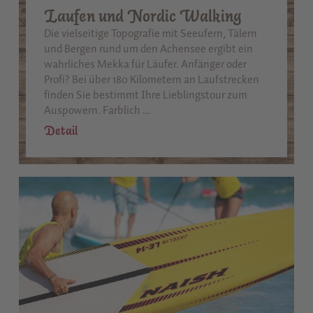
Laufen und Nordic Walking
Die vielseitige Topografie mit Seeufern, Tälern
und Bergen rund um den Achensee ergibt ein
wahrliches Mekka für Läufer. Anfänger oder
Profi? Bei über 180 Kilometern an Laufstrecken
finden Sie bestimmt Ihre Lieblingstour zum
Auspowern. Farblich ...
Detail