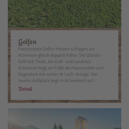
Golfen
Passionierte Golfer-Herzen schlagen am
Achensee gleich doppelt höher. Der älteste
Golfclub Tirols, der Golf- und Landclub
Achensee liegt am Fuße des Karwendels und
begeistert mit seiner 18-Loch-Anlage. Der
zweite Golfplatz liegt in Achenkirch auf ...
Detail