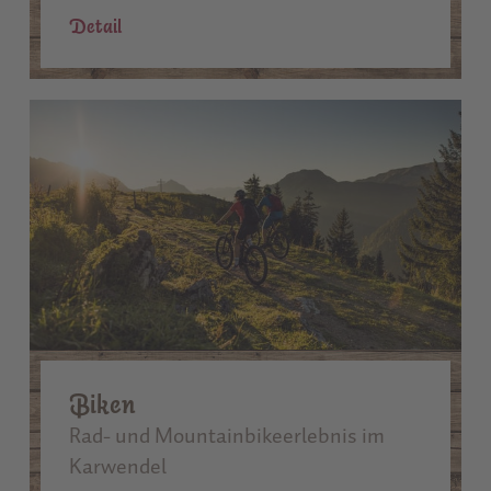
Detail
Biken
Rad- und Mountainbikeerlebnis im
Karwendel