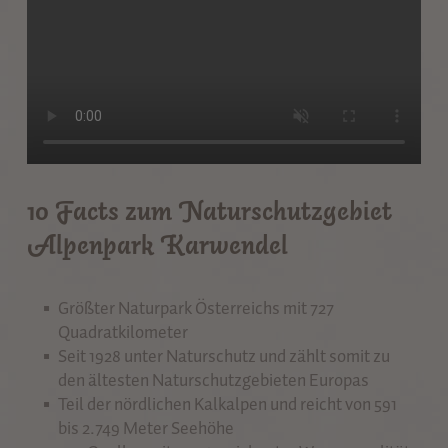
10 Facts zum Naturschutzgebiet
Alpenpark Karwendel
Größter Naturpark Österreichs mit 727
Quadratkilometer
Seit 1928 unter Naturschutz und zählt somit zu
den ältesten Naturschutzgebieten Europas
Teil der nördlichen Kalkalpen und reicht von 591
bis 2.749 Meter Seehöhe