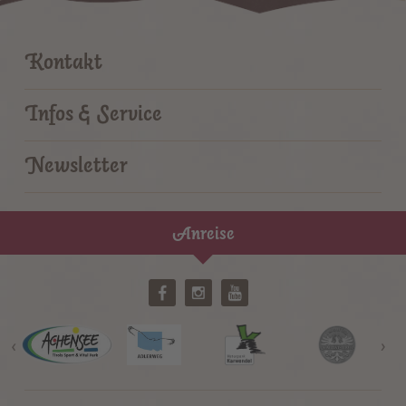
Kontakt
Infos & Service
Newsletter
Anreise
‹
›