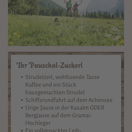
Ihr Pauschal-Zuckerl
Strudelzeit, wohltuende Tasse
Kaffee und ein Stück
hausgemachten Strudel
Schiffsrundfahrt auf dem Achensee
Urige Jause in der Kasalm ODER
Bergjause auf dem Gramai-
Hochleger
Ein vollgepackter Leih-