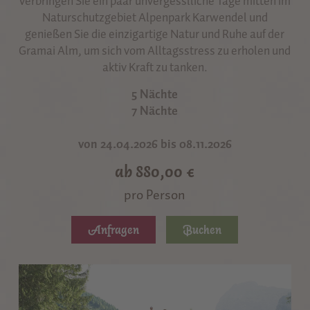
Verbringen Sie ein paar unvergesslliche Tage mitten im
Naturschutzgebiet Alpenpark Karwendel und
genießen Sie die einzigartige Natur und Ruhe auf der
Gramai Alm, um sich vom Alltagsstress zu erholen und
aktiv Kraft zu tanken.
5 Nächte
7 Nächte
von 24.04.2026 bis 08.11.2026
ab 880,00 €
pro Person
Anfragen
Buchen