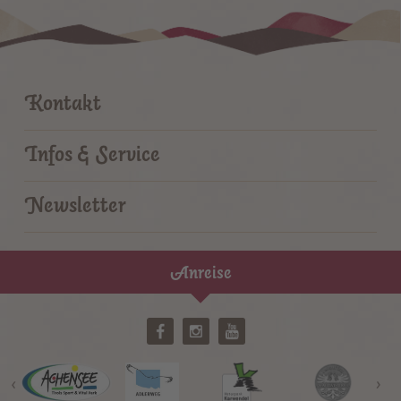
Kontakt
Infos & Service
Newsletter
Anreise
‹
›