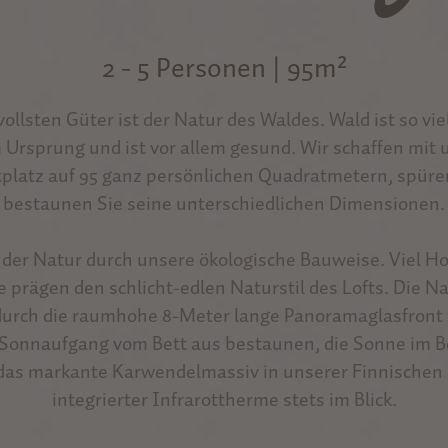
2 - 5 Personen | 95m²
ollsten Güter ist der Natur des Waldes. Wald ist so vie
 Ursprung und ist vor allem gesund. Wir schaffen mit 
ftplatz auf 95 ganz persönlichen Quadratmetern, spüre
bestaunen Sie seine unterschiedlichen Dimensionen.
t der Natur durch unsere ökologische Bauweise. Viel Ho
e prägen den schlicht-edlen Naturstil des Lofts. Die 
durch die raumhohe 8-Meter lange Panoramaglasfront 
Sonnaufgang vom Bett aus bestaunen, die Sonne im B
das markante Karwendelmassiv in unserer Finnischen
integrierter Infrarottherme stets im Blick.