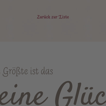
Zurück zur Liste
Größte ist das
leine Glüc