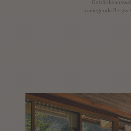
Getränkeauswahl
umliegende Bergwel