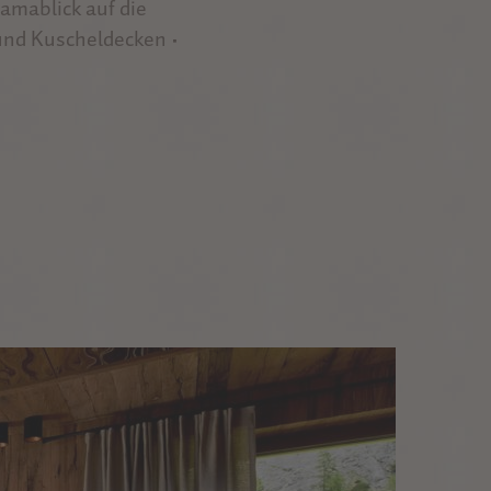
amablick auf die
und Kuscheldecken •