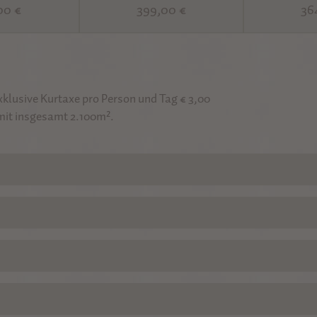
00 €
399,00 €
36
exklusive Kurtaxe pro Person und Tag € 3,00
mit insgesamt 2.100m².