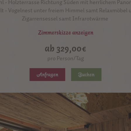
 • Holzterrasse Richtung Süden mit herrlichem Panor
t • Vogelnest unter freiem Himmel samt Relaxmöbel 
Zigarrensessel samt Infrarotwärme
Zimmerskizze anzeigen
ab 329,00€
pro Person/Tag
Anfragen
Buchen