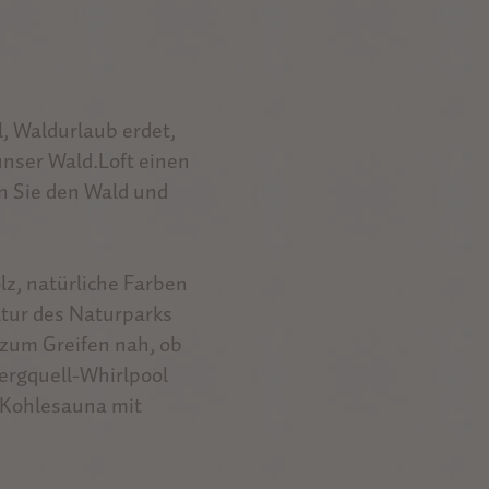
l, Waldurlaub erdet,
unser Wald.Loft einen
n Sie den Wald und
lz, natürliche Farben
Natur des Naturparks
zum Greifen nah, ob
ergquell-Whirlpool
 Kohlesauna mit