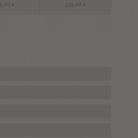
4,00 €
339,00 €