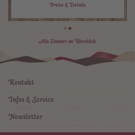
Preise & Details
Alle Zimmer im Überblick
Kontakt
Infos & Service
Newsletter