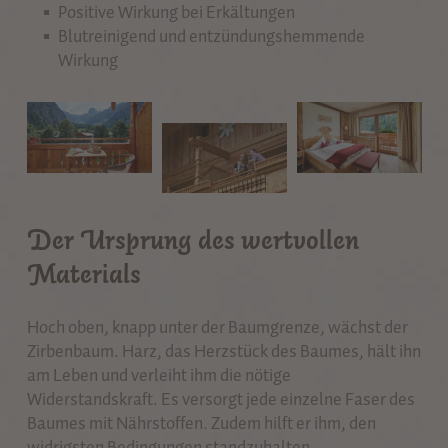
Positive Wirkung bei Erkältungen
Blutreinigend und entzündungshemmende
Wirkung
Der Ursprung des wertvollen
Materials
Hoch oben, knapp unter der Baumgrenze, wächst der
Zirbenbaum. Harz, das Herzstück des Baumes, hält ihn
am Leben und verleiht ihm die nötige
Widerstandskraft. Es versorgt jede einzelne Faser des
Baumes mit Nährstoffen. Zudem hilft er ihm, den
widrigsten Bedingungen standzuhalten.