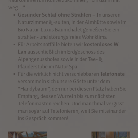
Raufkommen um Runterzukommen, “bin dann mal
weg…”
Gesunder Schlaf ohne Strahlen
– In unseren
Naturzimmer & -suiten, in der Almhütte sowie im
Bio Natur-Luxus Baumchalet genießen Sie ein
strahlen- und störungsfreies Wohnklima
Für Arbeitsnotfälle bieten wir
kostenloses W-
Lan
ausschließlich im Erdgeschoss des
Alpengenusshofes sowie in der Tee- &
Plauderstube im Natur Spa
Für die wirklich nicht verschiebbaren
Telefonate
versammeln sich unsere Gäste unter dem
“Handybaum”, den nur bei diesen Platz haben Sie
Empfang, dessen Wurzeln bis zum nächsten
Telefonmasten reichen. Und manchmal vergisst
man sogar auf Telefonieren, weil Sie miteinander
ins Gespräch kommen!