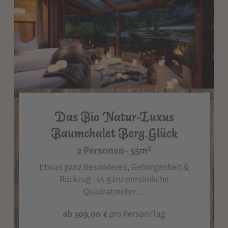
Das Bio Natur-Luxus
Baumchalet Berg.Glück
2 Personen
- 55m²
Etwas ganz Besonderes, Geborgenheit &
Rückzug - 55 ganz persönliche
Quadratmeter ...
ab 309,00 €
pro Person/Tag